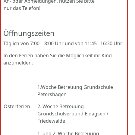
An- oder Abmeldungen, nutzen Sie bitte
nur das Telefon!
Öffnungszeiten
Täglich von 7:00 – 8:00 Uhr und von 11:45– 16:30 Uhr.
In den Ferien haben Sie die Möglichkeit ihr Kind
anzumelden:
1.Woche Betreuung Grundschule
Petershagen
Osterferien
2. Woche Betreuung
Grundschulverbund Eldagsen /
Friedewalde
1. und 2. Woche Betreuung