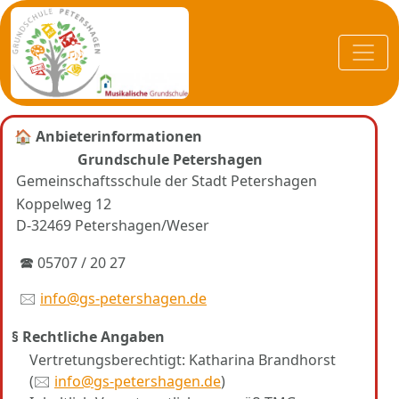
🏠
Anbieterinformationen
Grundschule Petershagen
Gemeinschaftsschule der Stadt Petershagen
Koppelweg 12
D-32469 Petershagen/Weser
🕿 05707 / 20 27
🖂
info@gs-petershagen.de
§ Rechtliche Angaben
Vertretungsberechtigt: Katharina Brandhorst
(🖂
info@gs-petershagen.de
)