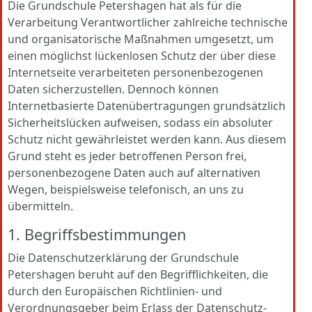
Die Grundschule Petershagen hat als für die
Verarbeitung Verantwortlicher zahlreiche technische
und organisatorische Maßnahmen umgesetzt, um
einen möglichst lückenlosen Schutz der über diese
Internetseite verarbeiteten personenbezogenen
Daten sicherzustellen. Dennoch können
Internetbasierte Datenübertragungen grundsätzlich
Sicherheitslücken aufweisen, sodass ein absoluter
Schutz nicht gewährleistet werden kann. Aus diesem
Grund steht es jeder betroffenen Person frei,
personenbezogene Daten auch auf alternativen
Wegen, beispielsweise telefonisch, an uns zu
übermitteln.
1. Begriffsbestimmungen
Die Datenschutzerklärung der Grundschule
Petershagen beruht auf den Begrifflichkeiten, die
durch den Europäischen Richtlinien- und
Verordnungsgeber beim Erlass der Datenschutz-