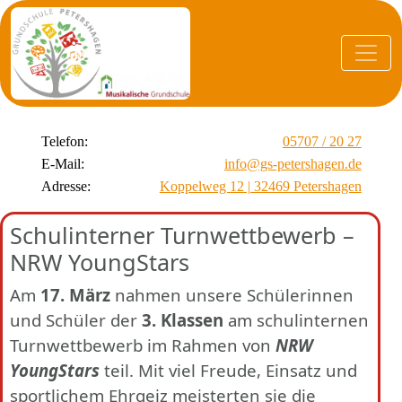
Telefon:
05707 / 20 27
E-Mail:
info@gs-petershagen.de
Adresse:
Koppelweg 12 | 32469 Petershagen
Schulinterner Turnwettbewerb –
NRW YoungStars
Am
17. März
nahmen unsere Schülerinnen
und Schüler der
3. Klassen
am schulinternen
Turnwettbewerb im Rahmen von
NRW
YoungStars
teil. Mit viel Freude, Einsatz und
sportlichem Ehrgeiz meisterten sie die