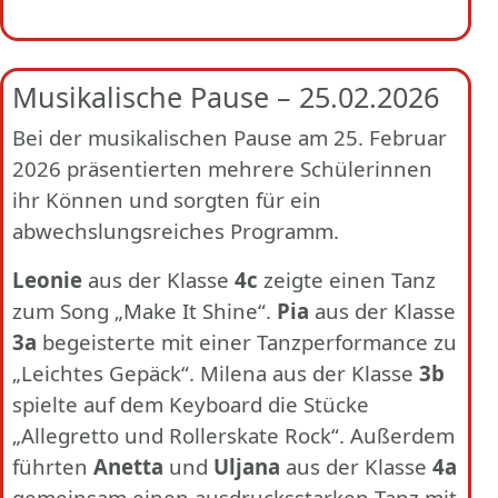
Musikalische Pause – 25.02.2026
Bei der musikalischen Pause am 25. Februar
2026 präsentierten mehrere Schülerinnen
ihr Können und sorgten für ein
abwechslungsreiches Programm.
Leonie
aus der Klasse
4c
zeigte einen Tanz
zum Song „Make It Shine“.
Pia
aus der Klasse
3a
begeisterte mit einer Tanzperformance zu
„Leichtes Gepäck“. Milena aus der Klasse
3b
spielte auf dem Keyboard die Stücke
„Allegretto und Rollerskate Rock“. Außerdem
führten
Anetta
und
Uljana
aus der Klasse
4a
gemeinsam einen ausdrucksstarken Tanz mit