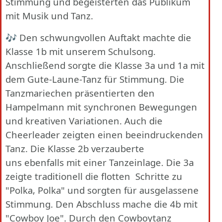
Stimmung und begeisterten das Publikum
mit Musik und Tanz.
🎶 Den schwungvollen Auftakt machte die
Klasse 1b mit unserem Schulsong.
Anschließend sorgte die Klasse 3a und 1a mit
dem Gute-Laune-Tanz für Stimmung. Die
Tanzmariechen präsentierten den
Hampelmann mit synchronen Bewegungen
und kreativen Variationen. Auch die
Cheerleader zeigten einen beeindruckenden
Tanz. Die Klasse 2b verzauberte
uns
ebenfalls mit einer Tanzeinlage.
Die 3a
zeigte traditionell die flotten Schritte zu
"Polka, Polka" und sorgten für ausgelassene
Stimmung. Den Abschluss mache die 4b mit
"Cowboy Joe". Durch den Cowboytanz